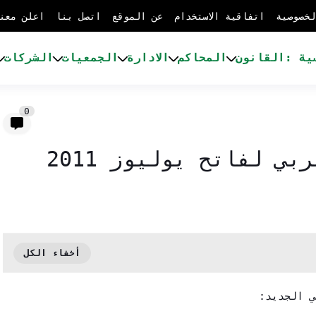
لخصوصية
اتفاقية الاستخدام
عن الموقع
اتصل بنا
اعلن معن
ية :
القانون
المحاكم
الادارة
الجمعيات
الشركات
0
ي لفاتح يوليوز 2011
ي الجديد: