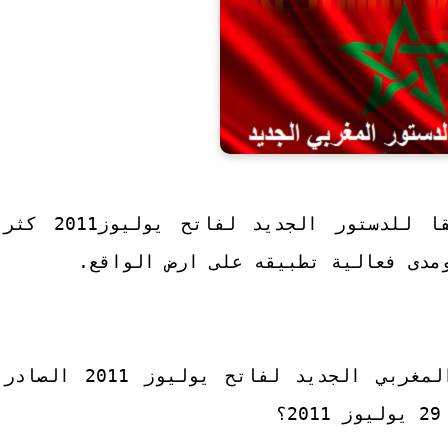
وبعد تنصيب الحكومة وتشكيلها وفقا للدستور الجديد لفاتح يوليوز2011 كثر
ومدى فعالية تطبيقه على ارض الواقع.
ما الجديد والمستجد في الدستور المغربي الجديد لفاتح يوليوز 2011 الصادر