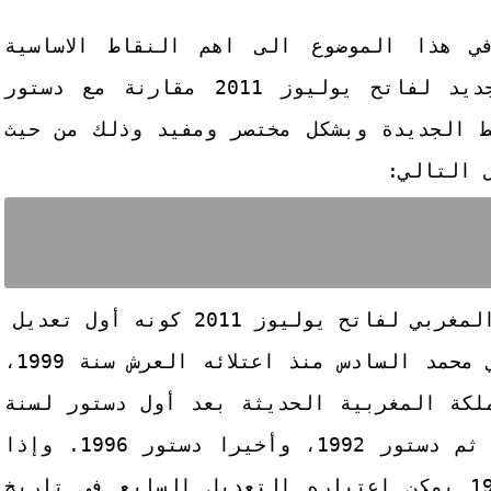
ي هذا الموضوع الى اهم النقاط الاساسية
المستجدة في الدستور المغربي الجديد لفاتح يوليوز 2011 مقارنة مع دستور
لنقط الجديدة وبشكل مختصر ومفيد وذلك من حيث
 التالي:
دستوري يتم في عهد العاهل المغربي محمد السادس منذ اعتلائه العرش سنة 1999،
لكة المغربية الحديثة بعد أول دستور لسنة
1962، يليه دستور 1970، ثم 1972، ثم دستور 1992، وأخيرا دستور 1996. وإذا
اعتبرنا الدستور المغربي لسنة 1917 يمكن اعتباره التعديل السابع في تاريخ