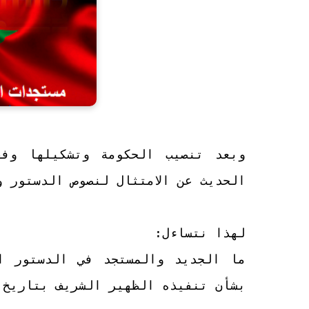
الحديث عن الامتثال لنصوص الدستور 
لهذا نتساءل:
بشأن تنفيذه الظهير الشريف بتاريخ 29 يوليوز 2011؟