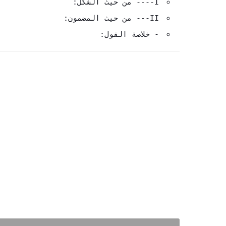
I---- من حيث الشكل:
II--- من حيث المضمون:
- خلاصة القول: