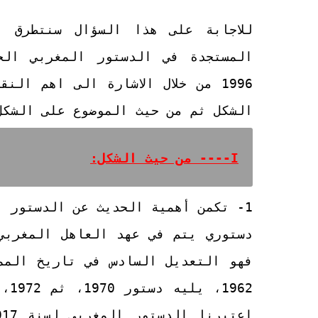
للاجابة على هذا السؤال سنتطرق ف
1996 من خلال الاشارة الى اهم ا
الشكل ثم من حيث الموضوع على الشكل
I---- من حيث الشكل:
1- تكمن أهمية الحديث عن الدستور المغربي لفاتح يوليوز 2011 كونه أول تعديل
فهو التعديل السادس في تاريخ المم