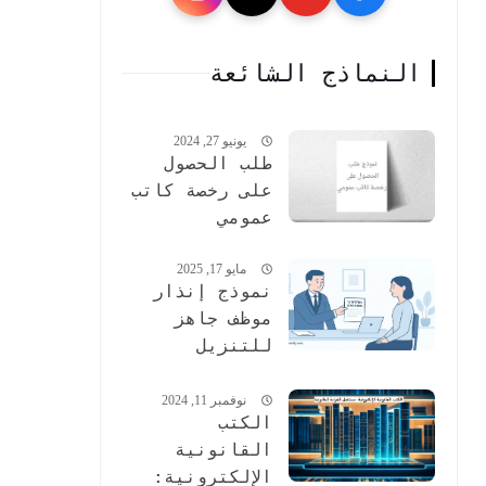
النماذج الشائعة
يونيو 27, 2024
طلب الحصول
على رخصة كاتب
عمومي
مايو 17, 2025
نموذج إنذار
موظف جاهز
للتنزيل
وكيفية إعداده
وتطبيقه
نوفمبر 11, 2024
الكتب
بفعالية
القانونية
الإلكترونية: