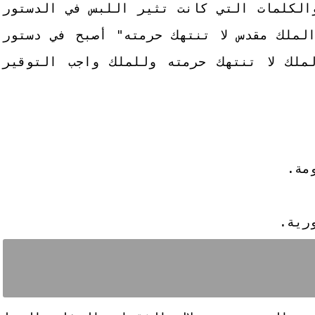
الكلمات التي كانت تثير اللبس في الدستور
لا من "شخص الملك مقدس لا تنتهك حرمته" أصبح في دستور
ي: "شخص الملك لا تنتهك حرمته وللملك واجب التوقير
مة.
رية.