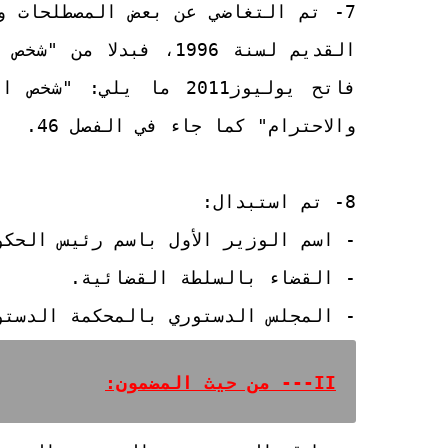
7- تم التغاضي عن بعض المصطلحات و
القديم لسنة 1996، فبد
فاتح يوليوز2011 ما يل
والاحترام" كما جاء في الفصل 46.
8- تم استبدال:
- اسم الوزير الأول باسم رئيس الحكو
- القضاء بالسلطة القضائية.
- المجلس الدستوري بالمحكمة الدستو
II--- من حيث المضمون: