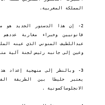
المملكة المغربية.
2- إن هذا الدستور الجديد هو من
عبداللطيف المنوني الذي عينه الملك
وعين إلى جانبه رئيس لجنة آلية متا
يعتبر خليطا بين الطريقة الفر
الانجلوساكسونية .