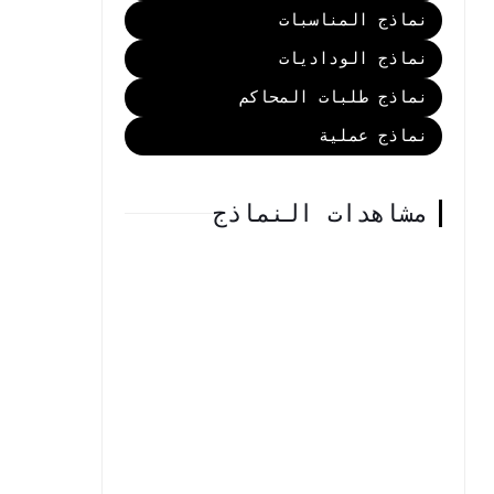
نماذج المناسبات
نماذج الوداديات
نماذج طلبات المحاكم
نماذج عملية
مشاهدات النماذج