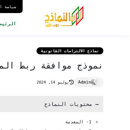
سياسة ا
الرئيس
نماذج الالتزامات القانونية
نموذج موافقة ربط الم
يوليو 14, 2024
محتويات النماذج
1- المقدمة