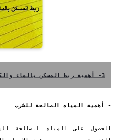
3- أهمية ربط المسكن بالماء والكهرباء
- أهمية المياه الصالحة للشرب
الحصول على المياه الصالحة للش