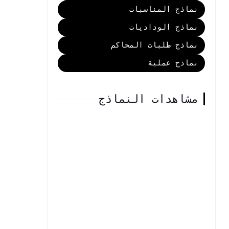
نماذج المناسبات
نماذج الوداديات
نماذج طلبات المحاكم
نماذج عملية
مشاهدات النماذج