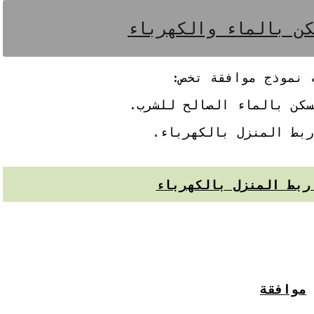
 نموذج موافقة تخص:
سكن بالماء الصالح للشرب.
ربط المنزل بالكهرباء.
ربط المنزل بالكهرباء
موافقة