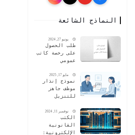
النماذج الشائعة
يونيو 27, 2024
طلب الحصول
على رخصة كاتب
عمومي
مايو 17, 2025
نموذج إنذار
موظف جاهز
للتنزيل
وكيفية إعداده
وتطبيقه
نوفمبر 11, 2024
الكتب
بفعالية
القانونية
الإلكترونية: