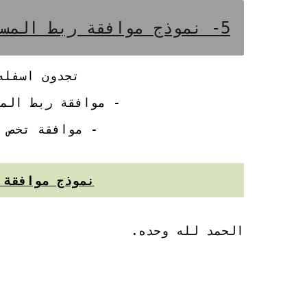
5- نموذج موافقة ربط المسكن بالماء والكهرباء
تجدون اسفله
- موافقة ربط الم
- موافقة تخص 
نموذج موافقة 
الحمد لله وحده.