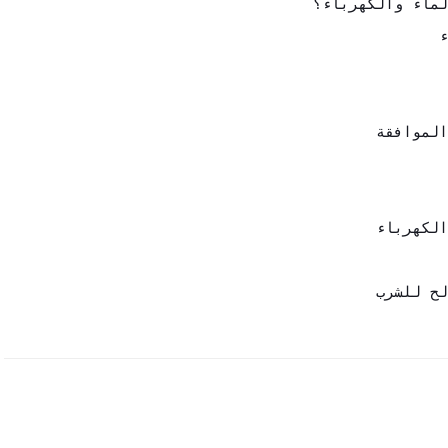
لح للشرب