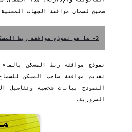
صحيح لضمان موافقة الجهات المعنية.
2- ما هو نموذج موافقة ربط المسكن بالماء والكهرباء؟
نموذج موافقة ربط المسكن بالماء 
تقديم موافقة صاحب المسكن للسماح
النموذج بيانات شخصية وتفاصيل الع
الضرورية.