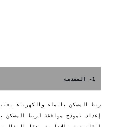
1- المقدمة
ربط المسكن بالماء والكهرباء يعتبر
إعداد نموذج موافقة لربط المسكن با
القانونية والإدارية. هذا المقال سيو