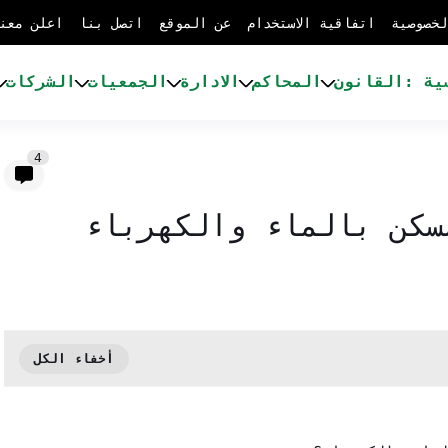
لخصوصية
اتفاقية الاستخدام
عن الموقع
اتصل بنا
اعلن معن
ية :
القانون
المحاكم
الادارة
الجمعيات
الشركات
4
سكن بالماء والكهرباء