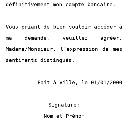
définitivement mon compte bancaire.
Vous priant de bien vouloir accéder à
ma demande, veuillez agréer,
Madame/Monsieur, l’expression de mes
sentiments distingués.
Fait à Ville, le 01/01/2000
Signature:
Nom et Prénom