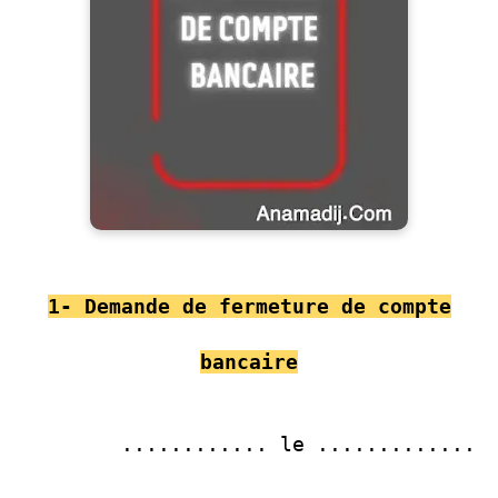
1- Demande de fermeture de compte
bancaire
............ le .............