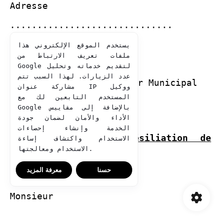
Adresse
..............................
يستخدم الموقع الإلكتروني هذا
ملفات تعريف الارتباط من
A Monsieur
Google لتقديم خدماته وتحليل
عدد الزيارات. لهذا السبب تتم
Le Percepteur Receveur Municipal
مشاركة عنوان IP ووكيل
المستخدم التابعين لك مع
………………..
Google بالإضافة إلى مقاييس
الأداء والأمان لضمان جودة
الخدمة وإنشاء إحصاءات
Objet:
Demande de résiliation de
الاستخدام واكتشاف إساءة
الاستخدام ومعالجتها.
compte bancaire
حسنا
معرفة المزيد
Monsieur