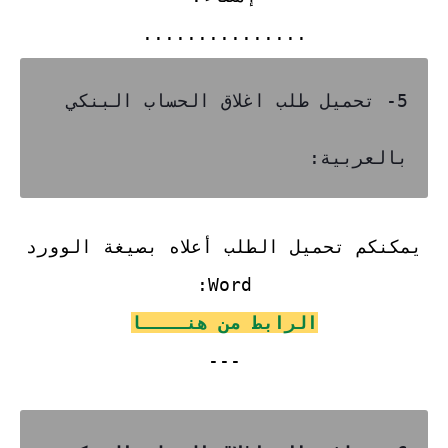
...............
5- تحميل طلب اغلاق الحساب البنكي
بالعربية:
يمكنكم تحميل الطلب أعلاه بصيغة الوورد
Word:
الرابط من هنــــا
---