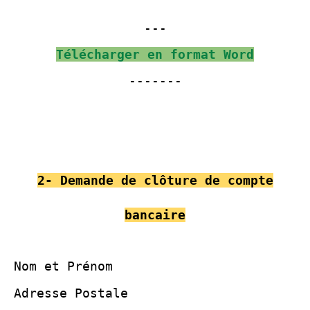
---
Télécharger en format Word
-------
2- Demande de clôture de compte
bancaire
Nom et Prénom
Adresse Postale