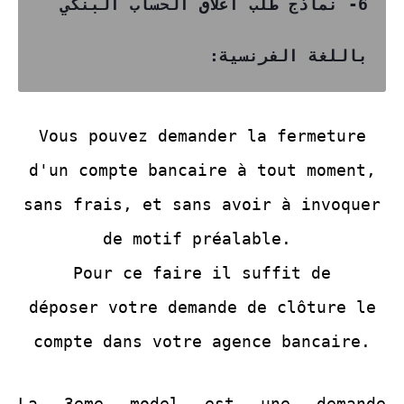
6- نماذج طلب اغلاق الحساب البنكي
باللغة الفرنسية:
Vous pouvez demander la fermeture
d'un compte bancaire à tout moment,
sans frais, et sans avoir à invoquer
de motif préalable.
Pour ce faire il suffit de
déposer votre demande de clôture le
compte dans votre agence bancaire.
La 3eme model est une demande