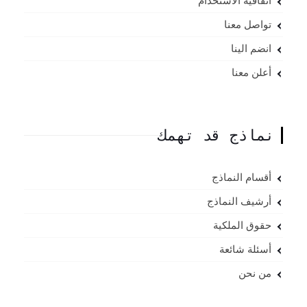
اتفاقية الاستخدام
تواصل معنا
انضم الينا
أعلن معنا
نماذج قد تهمك
أقسام النماذج
أرشيف النماذج
حقوق الملكية
أسئلة شائعة
من نحن