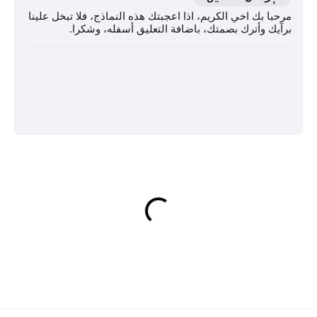
مرحبا بك اخي الكريم، اذا اعجبتك هذه النماذج، فلا تبخل علينا
برآيك وأترك بصمتك، باضافة التعليق أسفله، وشكرا.