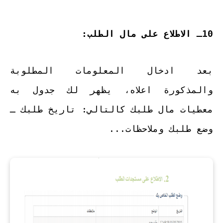
10ـ الاطلاع على مال الطلب:
بعد ادخال المعلومات المطلوبة
والمذكورة اعلاه، يظهر لك جدول به
معطيات مال طلبك كالتالي: تاريخ طلبك ـ
وضع طلبك وملاحظات...