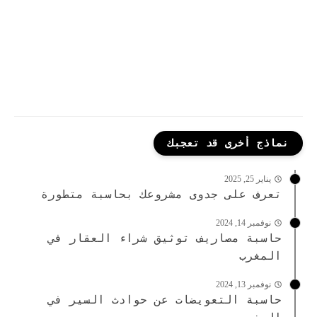
نماذج أخرى قد تعجبك
يناير 25, 2025
تعرف على جدوى مشروعك بحاسبة متطورة
نوفمبر 14, 2024
حاسبة مصاريف توثيق شراء العقار في
المغرب
نوفمبر 13, 2024
حاسبة التعويضات عن حوادث السير في