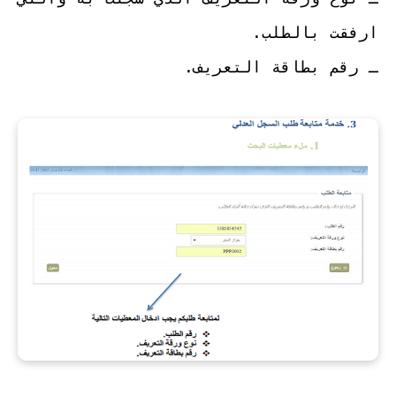
ارفقت بالطلب.
ـ رقم بطاقة التعريف.