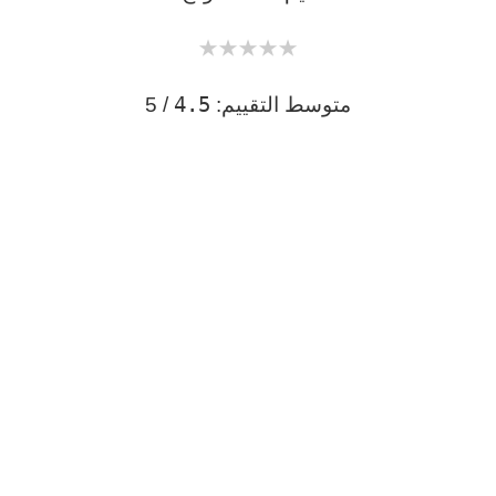
★
★
★
★
★
4.5
متوسط التقييم:
/ 5