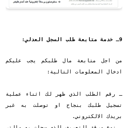
9ـ خدمة متابعة طلب السجل العدلي:
من اجل متابعة مال طلبكم يجب عليكم
ادخال المعلومات التالية:
ـ رقم الطلب الذي ظهر لك اثناء عملية
تسجيل طلبك بنجاح او توصلت به غبر
بريدك الالكتروني.
ـ نوع ورقة التعريف الذي سجلت به والتي