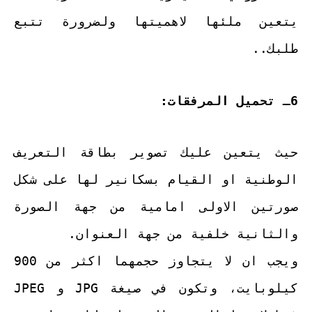
يتعين ملئها لاهميتها ولضرورة تتبع
طلبك..
6ـ تحميل المرفقات:
حيث يتعين عليك تصوير بطاقة التعريف
الوطنية او القيام بسكانير لها على شكل
صورتين الاولى امامية من جهة الصورة
والثانية خلفية من جهة العنوان.
ويجب ان لا يتجاوز حجمهما اكثر من 900
كيلوبايت، وتكون في صيغة JPG و JPEG