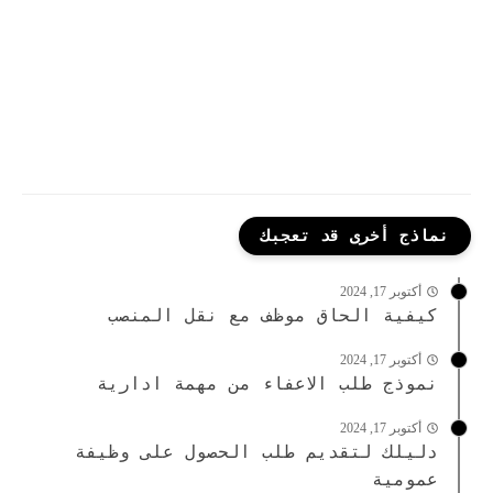
نماذج أخرى قد تعجبك
أكتوبر 17, 2024
كيفية الحاق موظف مع نقل المنصب
أكتوبر 17, 2024
نموذج طلب الاعفاء من مهمة ادارية
أكتوبر 17, 2024
دليلك لتقديم طلب الحصول على وظيفة
عمومية