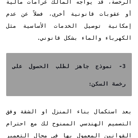
الرخصة، قد يواجه المالك غرامات مالية
أو عقوبات قانونية أخرى، فضلاً عن عدم
إمكانية توصيل الخدمات الأساسية مثل
الكهرباء والماء بشكل قانوني.
3- نموذج جاهز لطلب الحصول على
رخصة السكن:
بعد استكمال بناء المنزل او الشقة وفق
التصميم الهندسي الممنوح لك مع احترام
القوانين المعمول بها في مجال التعمير