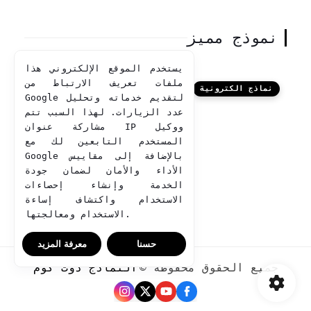
نموذج مميز
يستخدم الموقع الإلكتروني هذا
ملفات تعريف الارتباط من
نماذج الكترونية
Google لتقديم خدماته وتحليل
عدد الزيارات. لهذا السبب تتم
مشاركة عنوان IP ووكيل
المستخدم التابعين لك مع
Google بالإضافة إلى مقاييس
الأداء والأمان لضمان جودة
الخدمة وإنشاء إحصاءات
الاستخدام واكتشاف إساءة
الاستخدام ومعالجتها.
حسنا
معرفة المزيد
جميع الحقوق محفوظة ©
النماذج دوت كوم