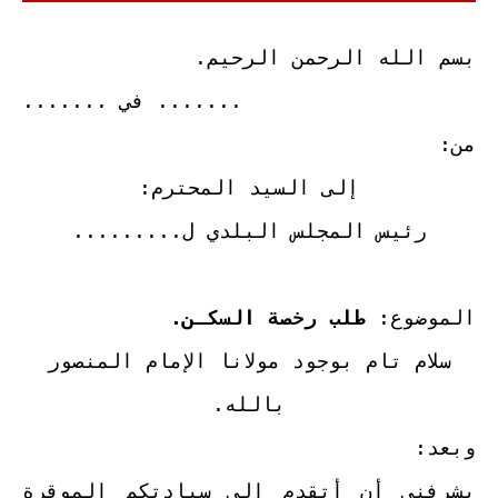
بسم الله الرحمن الرحيم.
....... في .......
من:
إلى السيد المحترم:
رئيس المجلس البلدي ل.........
الموضوع:
طلب رخصة السكـن.
سلام تام بوجود مولانا الإمام المنصور
بالله.
وبعد:
يشرفني أن أتقدم إلى سيادتكم الموقرة