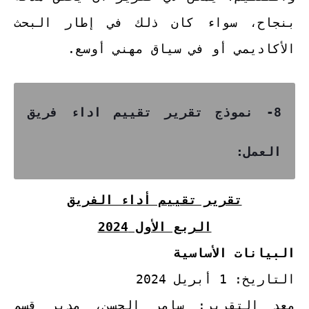
بنجاح، سواء كان ذلك في إطار البحث
الأكاديمي أو في سياق مهني أوسع.
8- نموذج تقرير تقييم اداء فريق
العمل:
تقرير تقييم أداء الفريق
الربع الأول 2024
البيانات الأساسية
التاريخ: 1 أبريل 2024
معد التقرير: سامر الحسن، مدير قسم