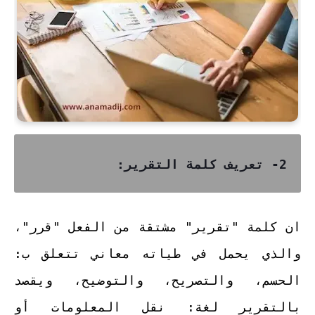
2- تعريف كلمة التقرير:
ان كلمة "تقرير" مشتقة من الفعل "قرر"،
والذي يحمل في طياته معاني تتعلق ب:
الحسم، والتصريح، والتوضيح، ويقصد
بالتقرير لغة: نقل المعلومات أو