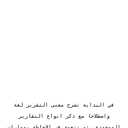
في البداية نشرح معنى التقرير لغة
واصطلاحا مع ذكر انواع التقارير
الموجودة، ثم نتعمق في الاحاطة بمهارات