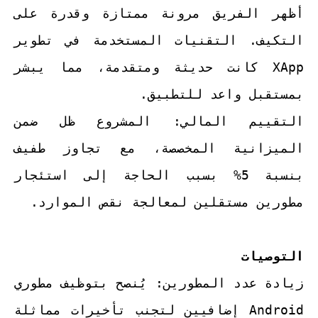
أظهر الفريق مرونة ممتازة وقدرة على
التكيف. التقنيات المستخدمة في تطوير
XApp كانت حديثة ومتقدمة، مما يبشر
بمستقبل واعد للتطبيق.
التقييم المالي: المشروع ظل ضمن
الميزانية المخصصة، مع تجاوز طفيف
بنسبة 5% بسبب الحاجة إلى استئجار
مطورين مستقلين لمعالجة نقص الموارد.
التوصيات
زيادة عدد المطورين: يُنصح بتوظيف مطوري
Android إضافيين لتجنب تأخيرات مماثلة