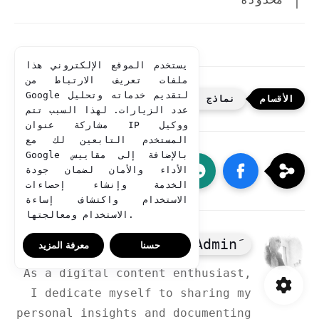
يستخدم الموقع الإلكتروني هذا
ملفات تعريف الارتباط من
Google لتقديم خدماته وتحليل
نماذج الشركات
عدد الزيارات. لهذا السبب تتم
مشاركة عنوان IP ووكيل
المستخدم التابعين لك مع
Google بالإضافة إلى مقاييس
الأداء والأمان لضمان جودة
الخدمة وإنشاء إحصاءات
الاستخدام واكتشاف إساءة
الاستخدام ومعالجتها.
حسنا
معرفة المزيد
As a digital content enthusiast,
I dedicate myself to sharing my
personal insights and documenting